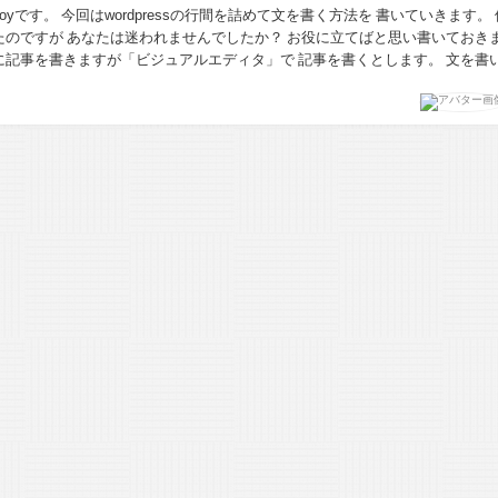
yです。 今回はwordpressの行間を詰めて文を書く方法を 書いていきます。 僕は
たのですが あなたは迷われませんでしたか？ お役に立てばと思い書いておき
記事を書きますが「ビジュアルエディタ」で 記事を書くとします。 文を書いて次
たい場合、無料ブ...