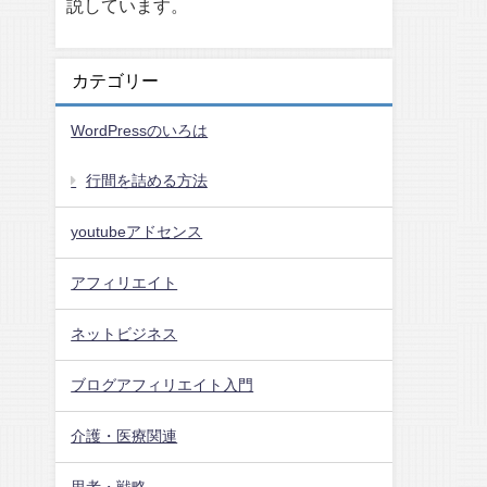
説しています。
カテゴリー
WordPressのいろは
行間を詰める方法
youtubeアドセンス
アフィリエイト
ネットビジネス
ブログアフィリエイト入門
介護・医療関連