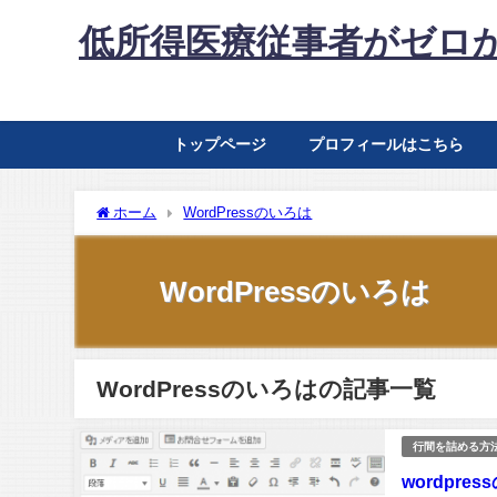
低所得医療従事者がゼロ
トップページ
プロフィールはこちら
ホーム
WordPressのいろは
WordPressのいろは
WordPressのいろはの記事一覧
行間を詰める方
wordpr