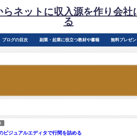
からネットに収入源を作り会社
る
ブログの目次
副業・起業に役立つ教材や書籍
無料プレゼン
法
essのビジュアルエディタで行間を詰める