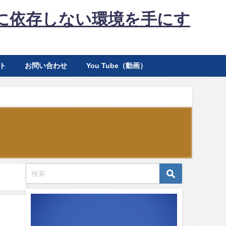
に依存しない環境を手にす
ト
お問い合わせ
You Tube（動画）