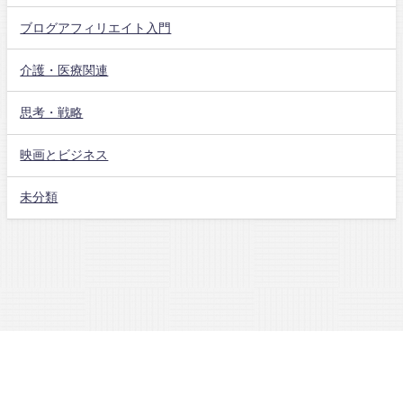
ブログアフィリエイト入門
介護・医療関連
思考・戦略
映画とビジネス
未分類
低所得医療従事者がゼロからネットに収入源を作り会社に依存しない環境を
手にする All Rights Reserved.