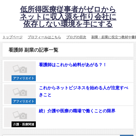
低所得医療従事者がゼロから
ネットに収入源を作り会社に
依存しない環境を手にする
トップページ
プロフィールはこちら
ブログの目次
副業・起業に役立つ教材や書
看護師 副業の記事一覧
看護師はこれから給料があがる？！
アフィリエイト
これからネットビジネスを始める人が注意すべ
きこと
アフィリエイト
続）介護や医療の職場で働くことの限界
介護・医療関連