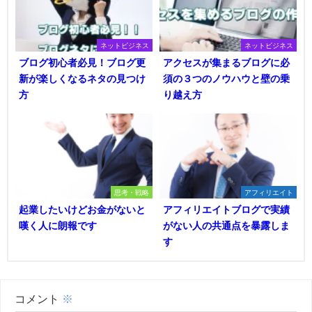
ネットビジネス
ネットビジネス
ブログ初心者必見！ブログ更
アクセスが集まるブログに必
新が楽しくなるネタの見つけ
須の３つのノウハウと壁の乗
方
り越え方
思考・戦略
アフィリエイト
起業したいけどお金がないと
アフィリエイトブログで実績
嘆く人に朗報です
がない人の共通点を暴露しま
す
コメント
※