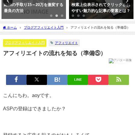
給料の手取り15～20万を激変する
検索上位表示されてクリックされ
最良の方法
やすい魅力的な記事の要素とは？
ホーム
ブログアフィリエイト入門
アフィリエイトの流れを知る（準備⑤）
ブログアフィリエイト入門
アフィリエイト
アフィリエイトの流れを知る（準備⑤）
LINE
こんにちわ。aoyです。
ASPの登録はできましたか？
登録すると広告を貼るのがおもしろくて