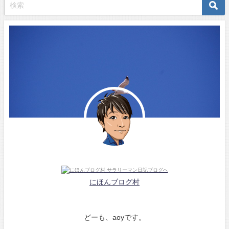
にほんブログ村
どーも、aoyです。