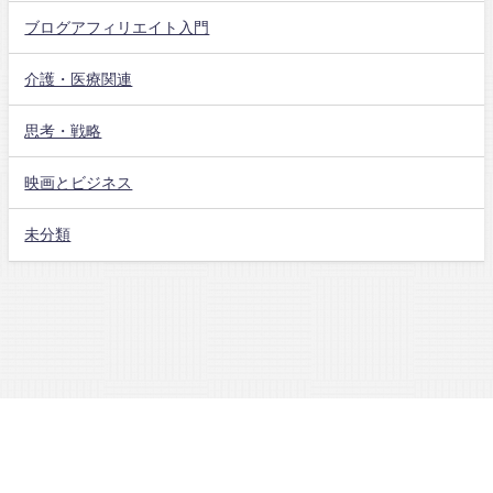
ブログアフィリエイト入門
介護・医療関連
思考・戦略
映画とビジネス
未分類
低所得医療従事者がゼロからネットに収入源を作り会社に依存しない環境を
手にする All Rights Reserved.